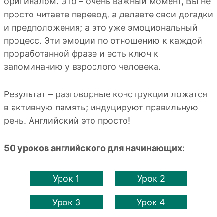
оригиналом. Это – очень важный момент, Вы не
просто читаете перевод, а делаете свои догадки
и предположения; а это уже эмоциональный
процесс. Эти эмоции по отношению к каждой
проработанной фразе и есть ключ к
запоминанию у взрослого человека.
Результат – разговорные конструкции ложатся
в активную память; индуцируют правильную
речь. Английский это просто!
50 уроков английского для начинающих
:
Урок 1
Урок 2
Урок 3
Урок 4