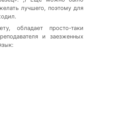
желать лучшего, поэтому для
ходил.
ту, обладает просто-таки
реподавателя и заезженных
язык: