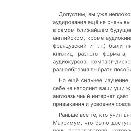
Допустим, вы уже неплохо
аудирования ещё не очень выс
в самом ближайшем будущем,
английском, кроме аудиокни
французский и т.п.) были 
книжиц разного формата, 
аудиокурсов, компакт-диск
разнообразия выбрать пособ
Но ещё сильнее изучение 
себе не наполнит ваши уши ж
англоязычный интернет даёт
привыкания и усвоения совсе
Раньше все те, кто учил а
Максимум, что было доступн
речь преподавателя, котор