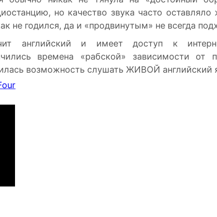
иостанцию, но качество звука часто оставляло 
ак не годился, да и «продвинутым» не всегда под
ит английский и имеет доступ к интерне
нчились времена «рабской» зависимости от п
явилась возможность слушать ЖИВОЙ английский 
Four