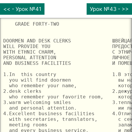
<< - Урок №41
Урок №43 - >>