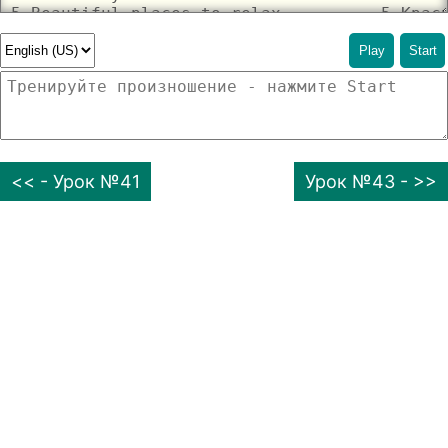
Play
Start
<< - Урок №41
Урок №43 - >>