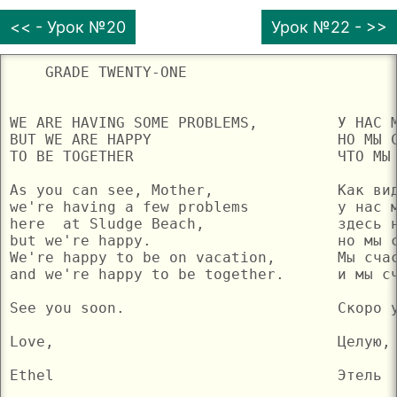
<< - Урок №20
Урок №22 - >>