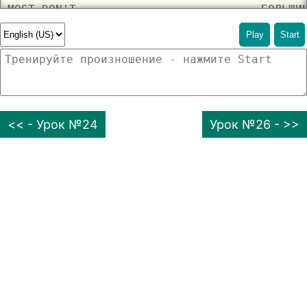
Play
Start
<< - Урок №24
Урок №26 - >>