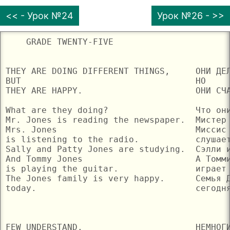
<< - Урок №24
Урок №26 - >>