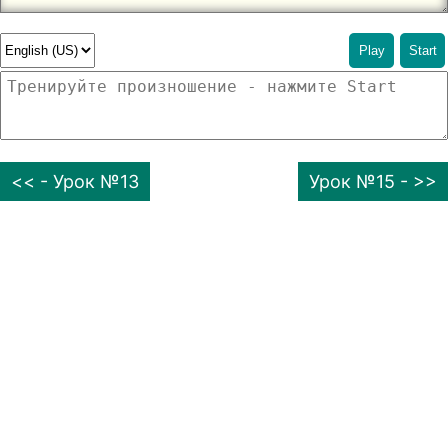
Play
Start
<< - Урок №13
Урок №15 - >>