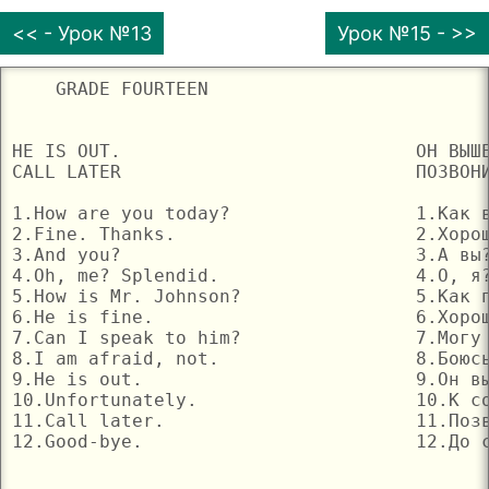
<< - Урок №13
Урок №15 - >>