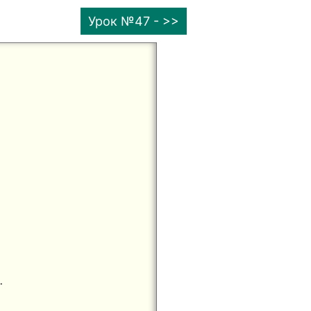
Урок №47 - >>