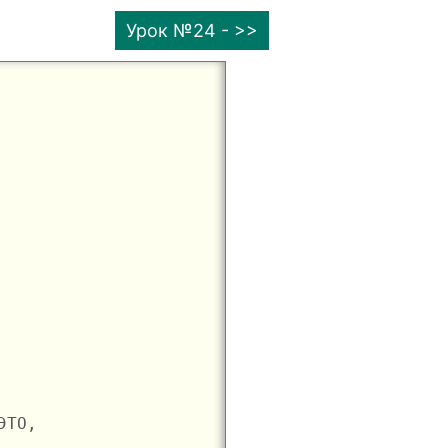
Урок №24 - >>