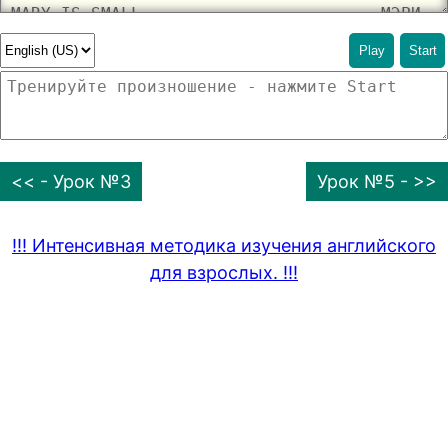
Play
Start
<< - Урок №3
Урок №5 - >>
!!! Интенсивная методика изучения английского
для взрослых. !!!