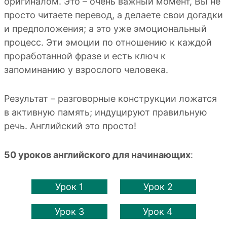
оригиналом. Это – очень важный момент, Вы не
просто читаете перевод, а делаете свои догадки
и предположения; а это уже эмоциональный
процесс. Эти эмоции по отношению к каждой
проработанной фразе и есть ключ к
запоминанию у взрослого человека.
Результат – разговорные конструкции ложатся
в активную память; индуцируют правильную
речь. Английский это просто!
50 уроков английского для начинающих
:
Урок 1
Урок 2
Урок 3
Урок 4